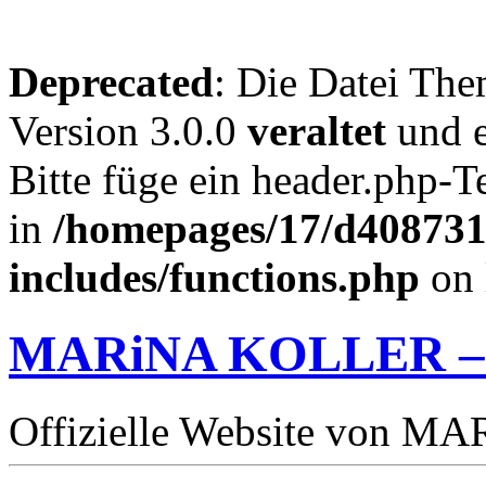
Deprecated
: Die Datei The
Version 3.0.0
veraltet
und e
Bitte füge ein header.php-
in
/homepages/17/d4087319
includes/functions.php
on 
MARiNA KOLLER –
Offizielle Website von 